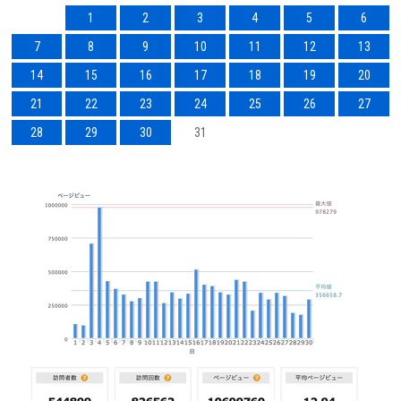
1
2
3
4
5
6
7
8
9
10
11
12
13
14
15
16
17
18
19
20
21
22
23
24
25
26
27
28
29
30
31