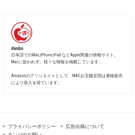
danbo
日本語でのMac,iPhone,iPad などApple関連の情報サイト。
Macに捉われず、様々な情報を掲載しています。
Amazonのアソシエイトとして、MACお宝鑑定団は適格販売
により収入を得ています。
プライバシーポリシー
広告出稿について
カンパのお願い