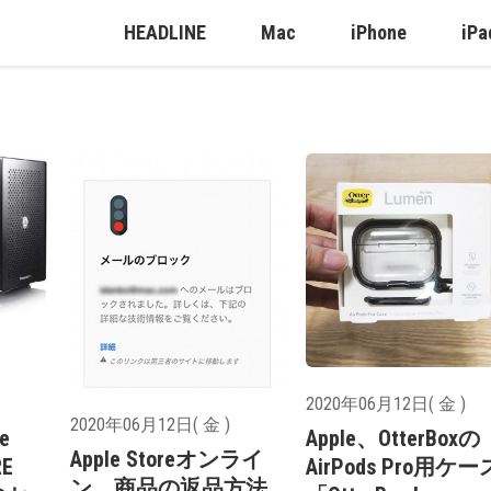
HEADLINE
Mac
iPhone
iPa
2020年06月12日( 金 )
2020年06月12日( 金 )
e
Apple、OtterBoxの
Apple Storeオンライ
RE
AirPods Pro用ケー
ン、商品の返品方法