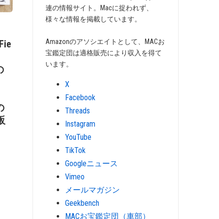
連の情報サイト。Macに捉われず、
様々な情報を掲載しています。
Amazonのアソシエイトとして、MACお
Fie
宝鑑定団は適格販売により収入を得て
います。
の
X
Facebook
の
Threads
販
Instagram
YouTube
TikTok
Googleニュース
Vimeo
メールマガジン
Geekbench
MACお宝鑑定団（車部）