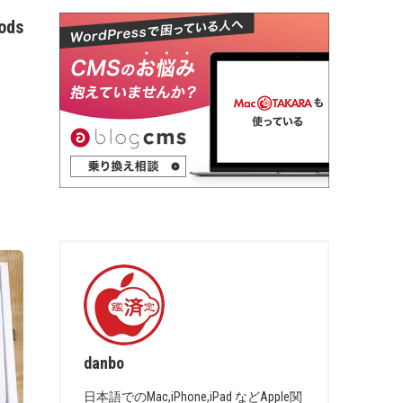
Pods
danbo
日本語でのMac,iPhone,iPad などApple関