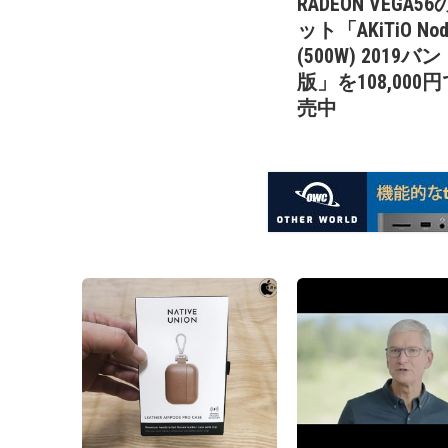
RADEON VEGA5
ット「AKiTiO Nod
(500W) 2019バ
版」を108,000
売中