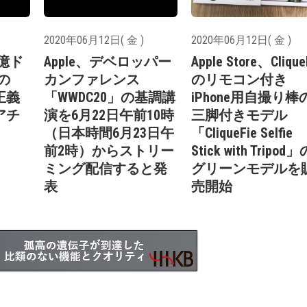
2020年06月12日( 金 )
2020年06月12日( 金 )
1億ド
Apple、デベロッパー
Apple Store、Clique
の
カンファレンス
のリモコン付き
正義
「WWDC20」の基調講
iPhone用自撮り棒
アチ
演を6月22日午前10時
三脚付きモデル
（日本時間6月23日午
「CliqueFie Selfie
前2時）からストリー
Stick with Tripod」
ミング配信すると発
グリーンモデルを
表
売開始