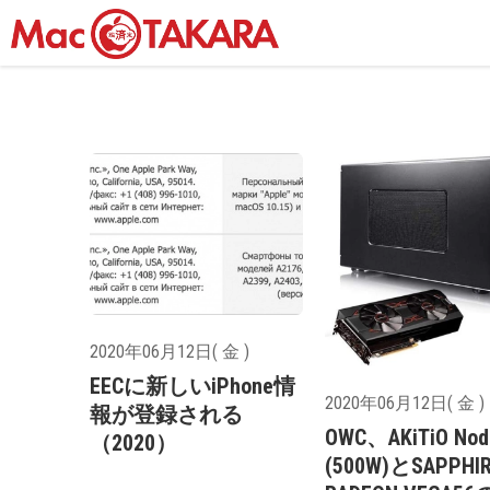
2020年06月12日( 金 )
EECに新しいiPhone情
2020年06月12日( 金 )
報が登録される
OWC、AKiTiO Nod
（2020）
(500W)とSAPPHI