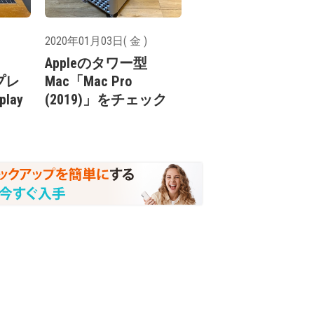
2020年01月03日( 金 )
Appleのタワー型
スプレ
Mac「Mac Pro
play
(2019)」をチェック
ク