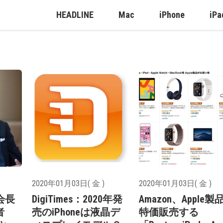
HEADLINE
Mac
iPhone
iPa
2020年01月03日( 金 )
2020年01月03日( 金 )
元会長
DigiTimes：2020年発
Amazon、Apple製
者
売のiPhoneは液晶デ
特価販売する