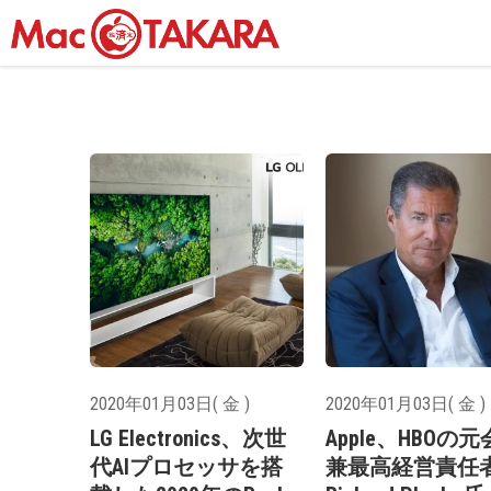
2020年01月03日( 金 )
2020年01月03日( 金 )
LG Electronics、次世
Apple、HBOの
代AIプロセッサを搭
兼最高経営責任