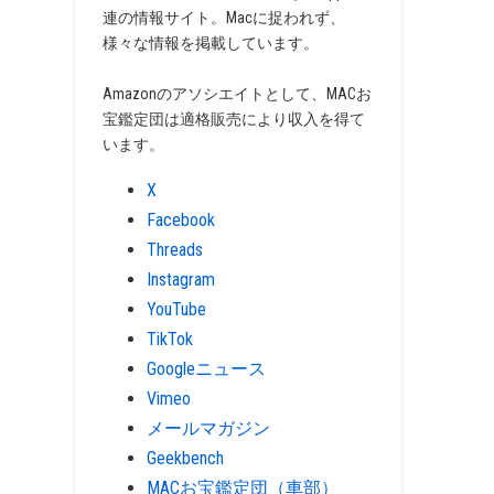
連の情報サイト。Macに捉われず、
様々な情報を掲載しています。
Amazonのアソシエイトとして、MACお
宝鑑定団は適格販売により収入を得て
います。
X
Facebook
Threads
Instagram
YouTube
TikTok
Googleニュース
Vimeo
メールマガジン
Geekbench
MACお宝鑑定団（車部）