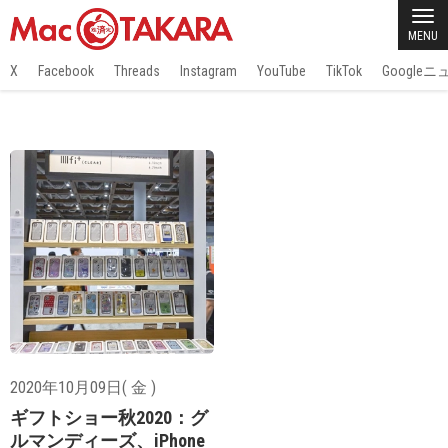
MENU
X
Facebook
Threads
Instagram
YouTube
TikTok
Google
2020年10月09日( 金 )
ギフトショー秋2020：グ
ルマンディーズ、iPhone