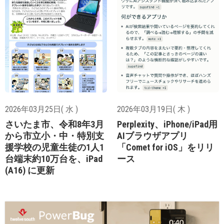
2026年03月25日( 水 )
2026年03月19日( 木 )
さいたま市、令和8年3月
Perplexity、iPhone/iPad用
から市立小・中・特別支
AIブラウザアプリ
援学校の児童生徒の1人1
「Comet for iOS」をリリ
台端末約10万台を、iPad
ース
(A16) に更新