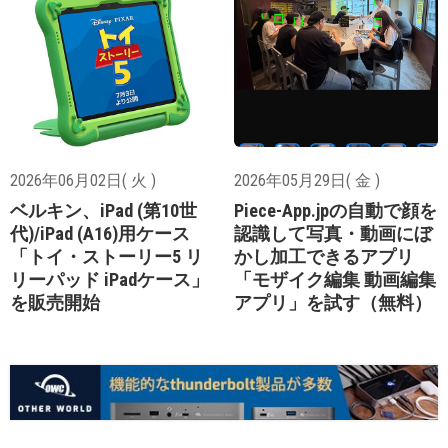
2026年06月02日( 火 )
2026年05月29日( 金 )
ベルキン、iPad (第10世
Piece-App.jpの自動で顔を
代)/iPad (A16)用ケース
認識して写真・動画にぼ
「トイ・ストーリー5 リ
かし加工できるアプリ
リーパッド iPadケース」
「モザイク編集 動画編集
を販売開始
アプリ」を試す（無料）