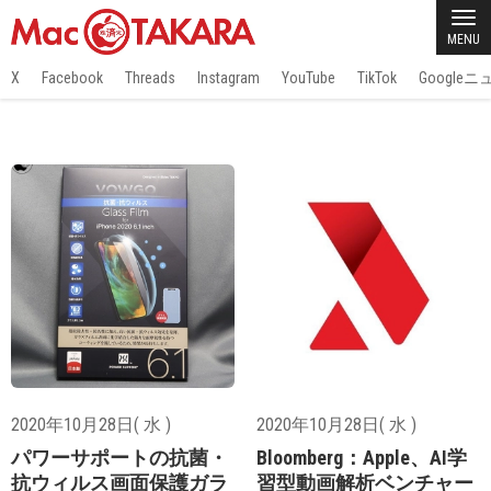
MENU
X
Facebook
Threads
Instagram
YouTube
TikTok
Google
2020年10月28日( 水 )
2020年10月28日( 水 )
パワーサポートの抗菌・
Bloomberg：Apple、AI学
抗ウィルス画面保護ガラ
習型動画解析ベンチャー