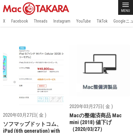
MENU
X
Facebook
Threads
Instagram
YouTube
TikTok
Google
2020年03月27日( 金 )
Macの整備済商品 Mac
2020年03月27日( 金 )
mini (2018) 値下げ
ソフマップドットコム、
（2020/03/27）
iPad (6th generation) with