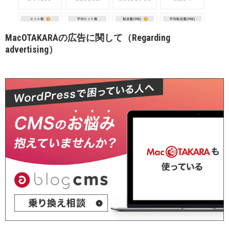
MacOTAKARAの広告に関して（Regarding
advertising）