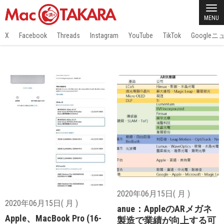
MENU
X
Facebook
Threads
Instagram
YouTube
TikTok
Google
2020年06月15日( 月 )
2020年06月15日( 月 )
anue：AppleのARメガネ
Apple、MacBook Pro (16-
製造で業績が向上する可