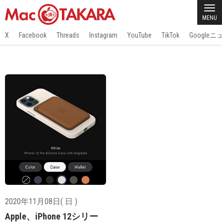
MENU
X
Facebook
Threads
Instagram
YouTube
TikTok
Google
2020年11月08日( 日 )
Apple、iPhone 12シリー