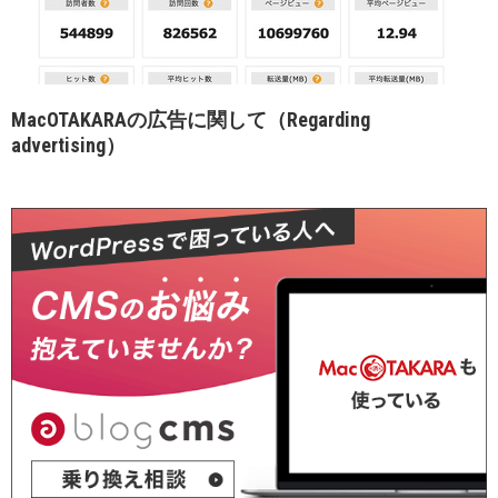
MacOTAKARAの広告に関して（Regarding
advertising）