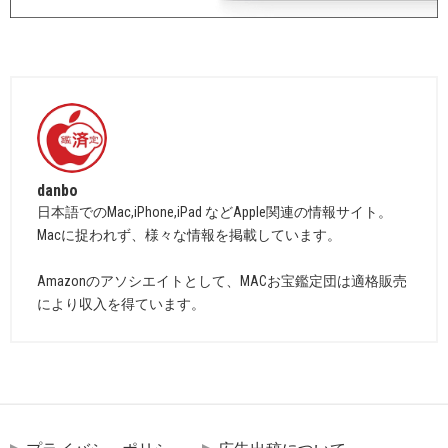
danbo
日本語でのMac,iPhone,iPad などApple関連の情報サイト。
Macに捉われず、様々な情報を掲載しています。
Amazonのアソシエイトとして、MACお宝鑑定団は適格販売
により収入を得ています。