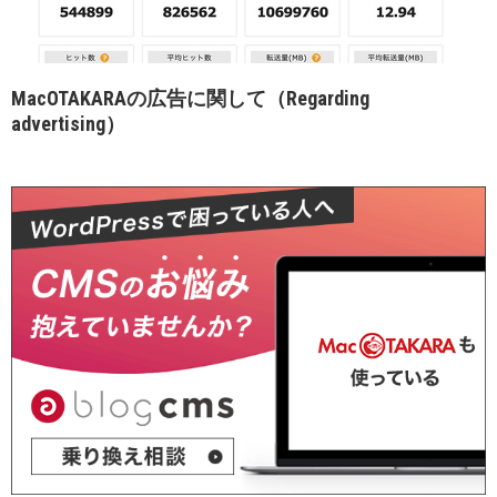
MacOTAKARAの広告に関して（Regarding
advertising）