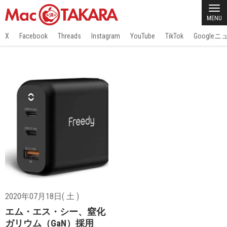
MENU
X
Facebook
Threads
Instagram
YouTube
TikTok
Google
2020年07月18日( 土 )
エム・エス・シー、窒化
ガリウム（GaN）採用