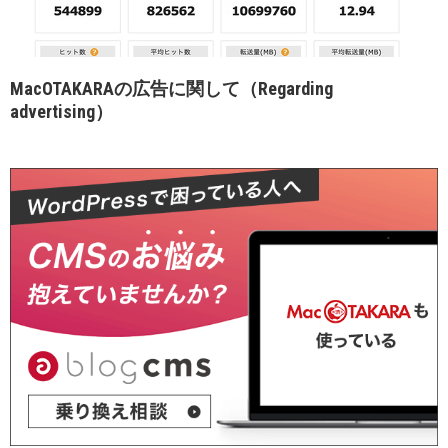
MacOTAKARAの広告に関して（Regarding
advertising）