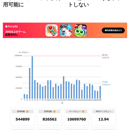
用可能に
トしない