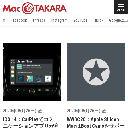
MENU
X
Facebook
Threads
Instagram
YouTube
TikTok
Google
2020年06月26日( 金 )
2020年06月26日( 金 )
iOS 14：CarPlayでコミュ
WWDC20：Apple Silicon
ニケーションアプリが利
MacはBoot Campをサポー