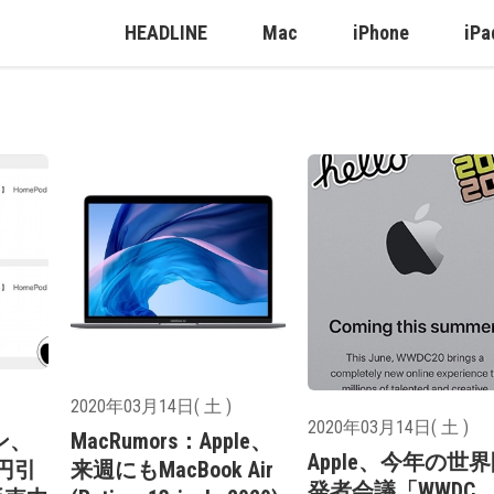
HEADLINE
Mac
iPhone
iPa
2020年03月14日( 土 )
2020年03月14日( 土 )
ン、
MacRumors：Apple、
Apple、今年の世
0円引
来週にもMacBook Air
発者会議「WWDC