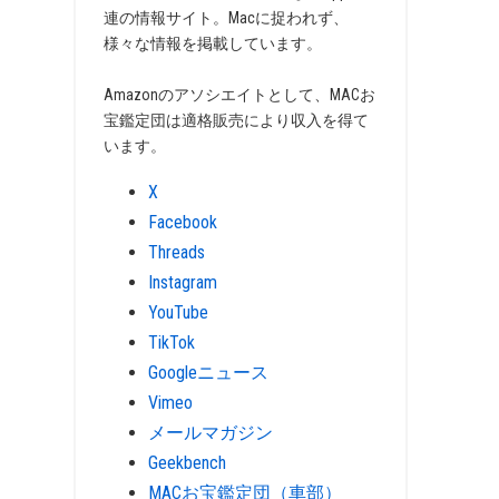
連の情報サイト。Macに捉われず、
様々な情報を掲載しています。
Amazonのアソシエイトとして、MACお
宝鑑定団は適格販売により収入を得て
います。
X
Facebook
Threads
Instagram
YouTube
TikTok
Googleニュース
Vimeo
メールマガジン
Geekbench
MACお宝鑑定団（車部）