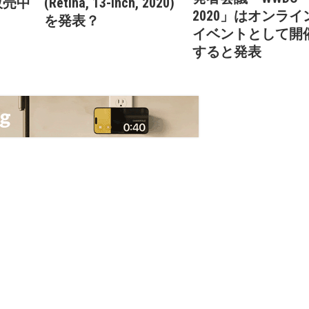
販売中
(Retina, 13-inch, 2020)
2020」はオンライ
を発表？
イベントとして開
すると発表