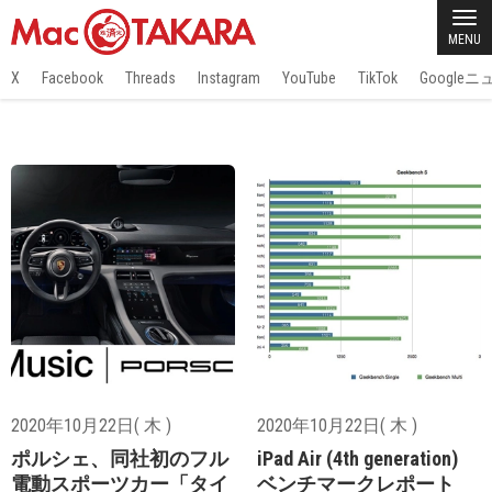
MENU
X
Facebook
Threads
Instagram
YouTube
TikTok
Google
2020年10月22日( 木 )
2020年10月22日( 木 )
ポルシェ、同社初のフル
iPad Air (4th generation)
電動スポーツカー「タイ
ベンチマークレポート