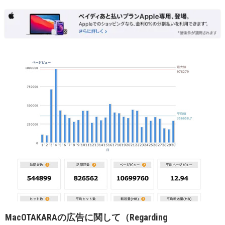
MacOTAKARAの広告に関して（Regarding