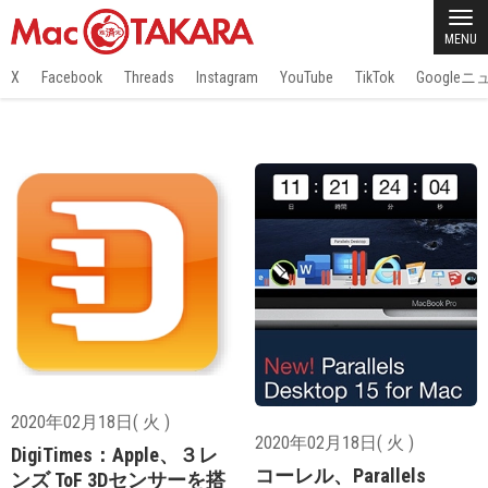
MENU
X
Facebook
Threads
Instagram
YouTube
TikTok
Google
2020年02月18日( 火 )
2020年02月18日( 火 )
DigiTimes：Apple、３レ
コーレル、Parallels
ンズ ToF 3Dセンサーを搭