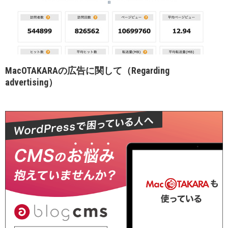
MacOTAKARAの広告に関して（Regarding
advertising）