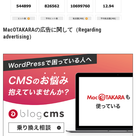
MacOTAKARAの広告に関して（Regarding
advertising）