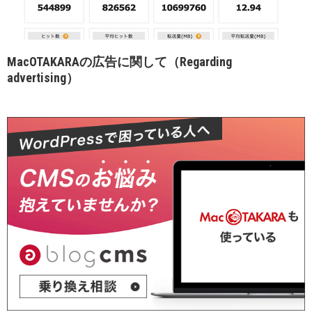
MacOTAKARAの広告に関して（Regarding
advertising）