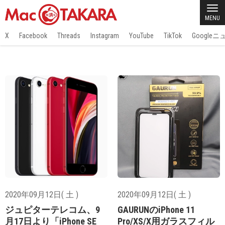
MENU
X
Facebook
Threads
Instagram
YouTube
TikTok
Google
2020年09月12日( 土 )
2020年09月12日( 土 )
ジュピターテレコム、9
GAURUNのiPhone 11
月17日より「iPhone SE
Pro/XS/X用ガラスフィル