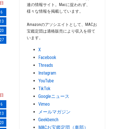
日
連の情報サイト。Macに捉われず、
様々な情報を掲載しています。
6
13
Amazonのアソシエイトとして、MACお
20
宝鑑定団は適格販売により収入を得て
います。
27
X
Facebook
Threads
Instagram
YouTube
TikTok
日
Googleニュース
Vimeo
6
メールマガジン
13
Geekbench
20
MACお宝鑑定団（車部）