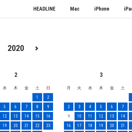
HEADLINE
Mac
iPhone
iPa
2020
2
3
水
木
金
土
日
月
火
水
木
金
土
1
2
5
6
7
8
9
2
3
4
5
6
7
12
13
14
15
16
9
10
11
12
13
14
19
20
21
22
23
16
17
18
19
20
21