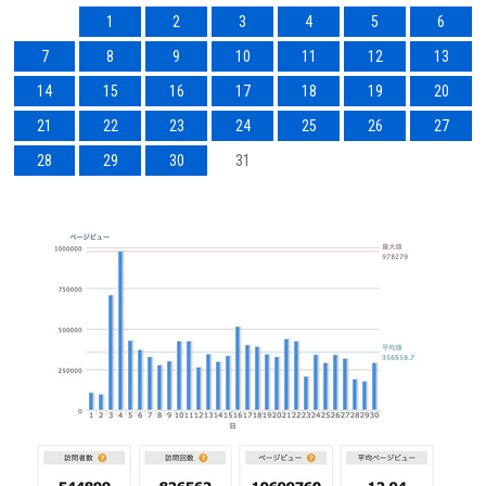
1
2
3
4
5
6
7
8
9
10
11
12
13
14
15
16
17
18
19
20
21
22
23
24
25
26
27
28
29
30
31