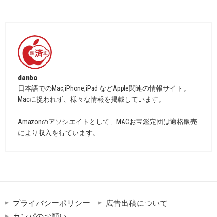
danbo
日本語でのMac,iPhone,iPad などApple関連の情報サイト。
Macに捉われず、様々な情報を掲載しています。
Amazonのアソシエイトとして、MACお宝鑑定団は適格販売
により収入を得ています。
プライバシーポリシー
広告出稿について
カンパのお願い