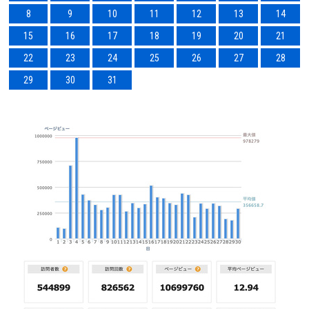
8
9
10
11
12
13
14
15
16
17
18
19
20
21
22
23
24
25
26
27
28
29
30
31