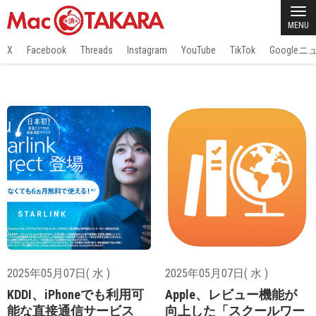
MENU
X
Facebook
Threads
Instagram
YouTube
TikTok
Google
2025年05月07日( 水 )
2025年05月07日( 水 )
KDDI、iPhoneでも利用可
Apple、レビュー機能が
能な直接通信サービス
向上した「スクールワー