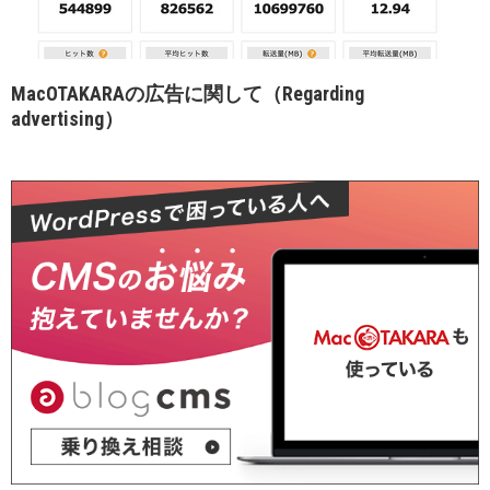
MacOTAKARAの広告に関して（Regarding
advertising）