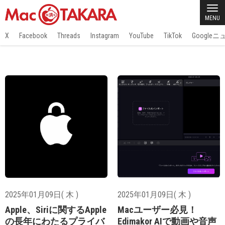
MENU
X
Facebook
Threads
Instagram
YouTube
TikTok
Google
2025年01月09日( 木 )
2025年01月09日( 木 )
Apple、Siriに関するApple
Macユーザー必見！
の長年にわたるプライバ
Edimakor AIで動画や音声