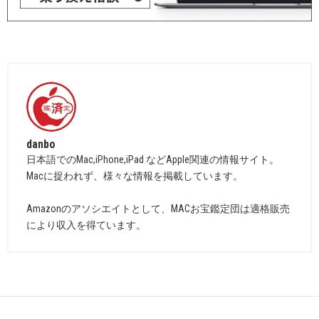
danbo
日本語でのMac,iPhone,iPad などApple関連の情報サイト。
Macに捉われず、様々な情報を掲載しています。
Amazonのアソシエイトとして、MACお宝鑑定団は適格販売
により収入を得ています。