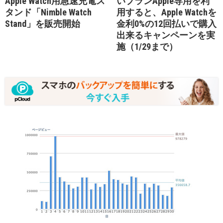
Apple Watch用急速充電ス
いプランApple専用を利
タンド「Nimble Watch
用すると、Apple Watchを
Stand」を販売開始
金利0%の12回払いで購入
出来るキャンペーンを実
施（1/29まで）