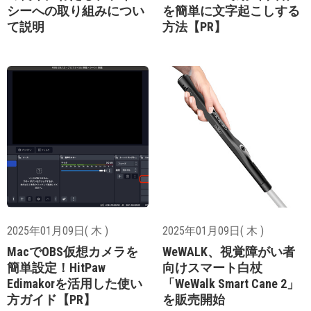
シーへの取り組みについ
を簡単に文字起こしする
て説明
方法【PR】
2025年01月09日( 木 )
2025年01月09日( 木 )
MacでOBS仮想カメラを
WeWALK、視覚障がい者
簡単設定！HitPaw
向けスマート白杖
Edimakorを活用した使い
「WeWalk Smart Cane 2」
方ガイド【PR】
を販売開始