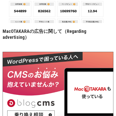
MacOTAKARAの広告に関して（Regarding
advertising）