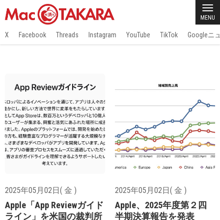
MENU
X
Facebook
Threads
Instagram
YouTube
TikTok
Google
2025年05月02日( 金 )
2025年05月02日( 金 )
Apple「App Reviewガイド
Apple、2025年度第２四
ライン」を米国の裁判所
半期決算報告を発表