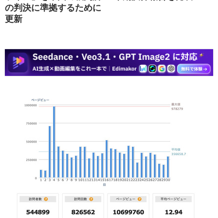
の判決に準拠するために
更新