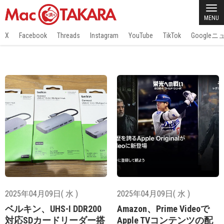
MENU
X
Facebook
Threads
Instagram
YouTube
TikTok
Google
2025年04月09日( 水 )
2025年04月09日( 水 )
ベルキン、UHS-I DDR200
Amazon、Prime Videoで
対応SDカードリーダー搭
Apple TVコンテンツの配