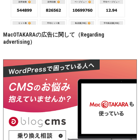
MacOTAKARAの広告に関して（Regarding
advertising）