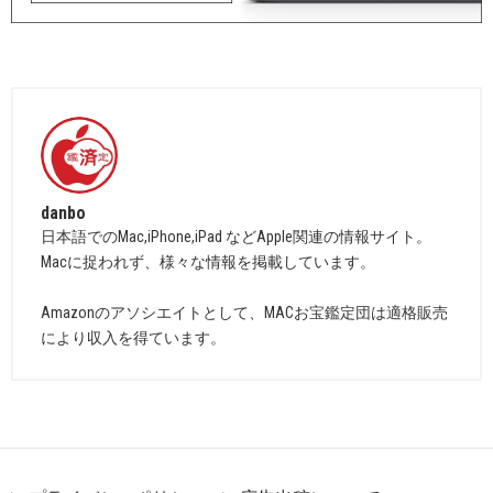
danbo
日本語でのMac,iPhone,iPad などApple関連の情報サイト。
Macに捉われず、様々な情報を掲載しています。
Amazonのアソシエイトとして、MACお宝鑑定団は適格販売
により収入を得ています。