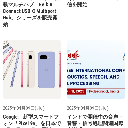
載マルチハブ「Belkin
信を開始
Connect USB-C Multiport
Hub」シリーズを販売開
始
2025年04月09日( 水 )
2025年04月09日( 水 )
Google、新型スマートフ
インドで開催中の音声・
ォン「Pixel 9a」を日本で
音響・信号処理関連国際