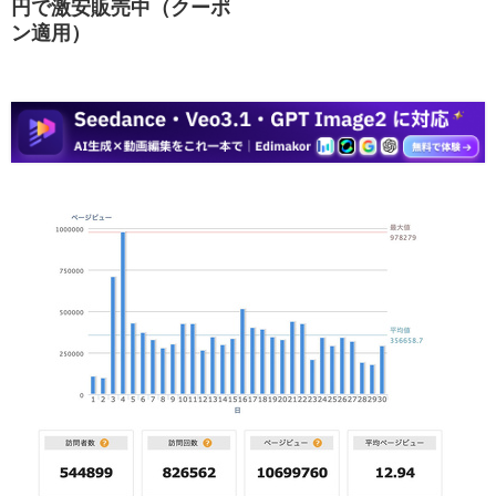
円で激安販売中（クーポ
ン適用）