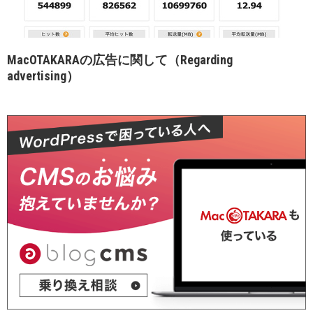
MacOTAKARAの広告に関して（Regarding
advertising）