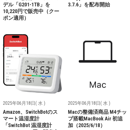
デル「G201-1TB」を
3.7.6」を配布開始
10,220円で販売中（クー
ポン適用）
2025年06月18日( 水 )
2025年06月18日( 水 )
Amazon、SwitchBotのス
Macの整備済商品 M4チッ
マート温湿度計
プ搭載MacBook Air 初追
「SwitchBot 温湿度計
加（2025/6/18）