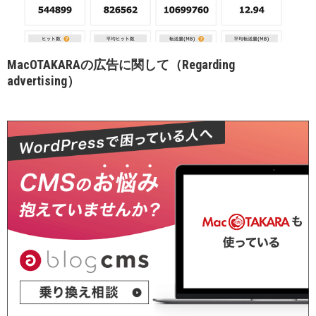
MacOTAKARAの広告に関して（Regarding
advertising）