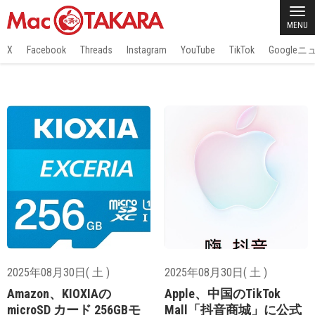
MENU
X
Facebook
Threads
Instagram
YouTube
TikTok
Google
2025年08月30日( 土 )
2025年08月30日( 土 )
Amazon、KIOXIAの
Apple、中国のTikTok
microSD カード 256GBモ
Mall「抖音商城」に公式