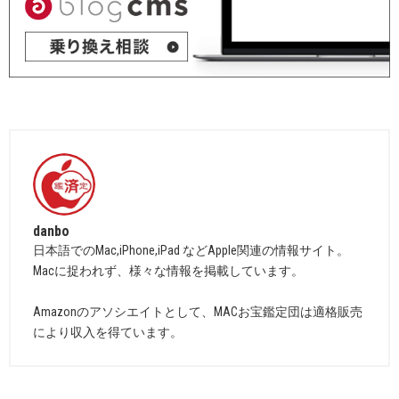
danbo
日本語でのMac,iPhone,iPad などApple関連の情報サイト。
Macに捉われず、様々な情報を掲載しています。
Amazonのアソシエイトとして、MACお宝鑑定団は適格販売
により収入を得ています。