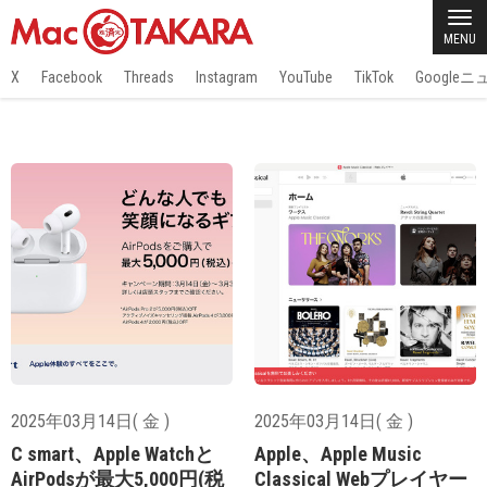
MENU
X
Facebook
Threads
Instagram
YouTube
TikTok
Google
2025年03月14日( 金 )
2025年03月14日( 金 )
C smart、Apple Watchと
Apple、Apple Music
AirPodsが最大5,000円(税
Classical Webプレイヤー