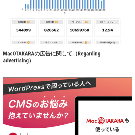
MacOTAKARAの広告に関して（Regarding
advertising）