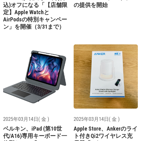
込)オフになる「【店舗限
の提供を開始
定】Apple Watchと
AirPodsの特別キャンペー
ン」を開催（3/31まで）
2025年03月14日( 金 )
2025年03月14日( 金 )
ベルキン、iPad (第10世
Apple Store、Ankerのライ
代/A16)専用キーボード一
ト付きQi2ワイヤレス充