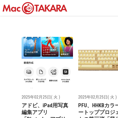
2025年02月25日( 火 )
2025年02月25日( 火 )
アドビ、iPad用写真
PFU、HHKBカラ
編集アプリ
ートッププロジ