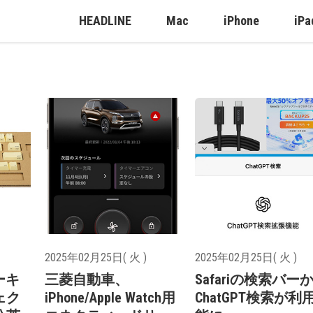
HEADLINE
Mac
iPhone
iPa
2025年02月25日( 火 )
2025年02月25日( 火 )
ーキ
三菱自動車、
Safariの検索バー
ェク
iPhone/Apple Watch用
ChatGPT検索が利