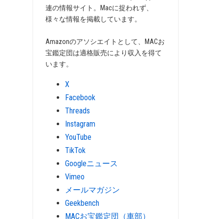
連の情報サイト。Macに捉われず、
様々な情報を掲載しています。
Amazonのアソシエイトとして、MACお
宝鑑定団は適格販売により収入を得て
います。
X
Facebook
Threads
Instagram
YouTube
TikTok
Googleニュース
Vimeo
メールマガジン
Geekbench
MACお宝鑑定団（車部）