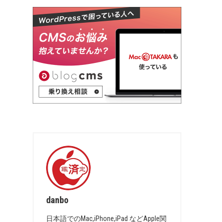
danbo
日本語でのMac,iPhone,iPad などApple関