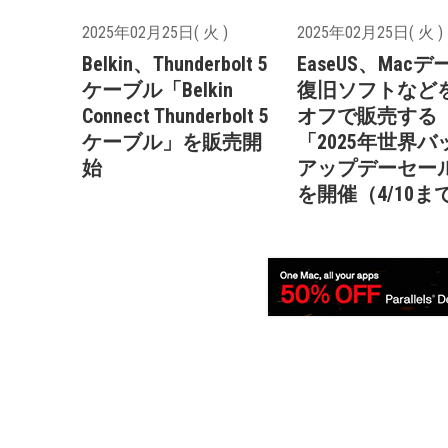
2025年02月25日( 火 )
2025年02月25日( 火 )
Belkin、Thunderbolt 5
EaseUS、Macデ
ケーブル「Belkin
復旧ソフトなどを
Connect Thunderbolt 5
オフで販売する
ケーブル」を販売開
「2025年世界バ
始
アップデーセー
を開催（4/10ま