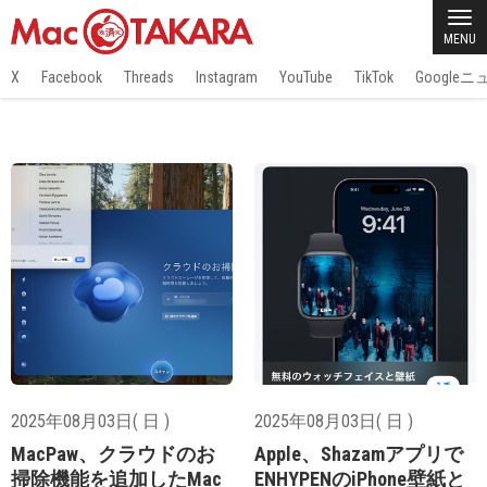
MENU
X
Facebook
Threads
Instagram
YouTube
TikTok
Google
2025年08月03日( 日 )
2025年08月03日( 日 )
MacPaw、クラウドのお
Apple、Shazamアプリで
掃除機能を追加したMac
ENHYPENのiPhone壁紙と