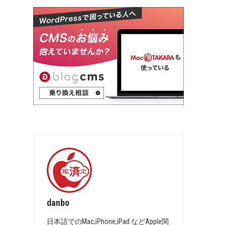
danbo
日本語でのMac,iPhone,iPad などApple関