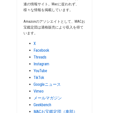
連の情報サイト。Macに捉われず、
様々な情報を掲載しています。
Amazonのアソシエイトとして、MACお
宝鑑定団は適格販売により収入を得て
います。
X
Facebook
Threads
Instagram
YouTube
TikTok
Googleニュース
Vimeo
メールマガジン
Geekbench
MACお宝鑑定団（車部）