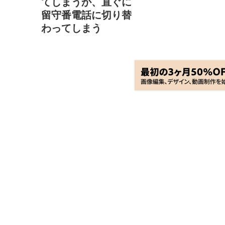
てしまうか、直ぐに
留守番電話に切り替
わってしまう