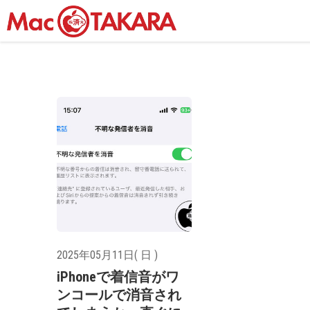
2025年05月11日( 日 )
iPhoneで着信音がワ
ンコールで消音され