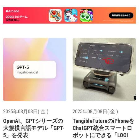
2025年08月08日( 金 )
2025年08月08日( 金 )
OpenAI、GPTシリーズの
TangibleFutureのiPhoneを
大規模言語モデル「GPT-
ChatGPT統合スマートロ
5」を発表
ボットにできる「LOOI