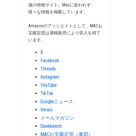
連の情報サイト。Macに捉われず、
様々な情報を掲載しています。
Amazonのアソシエイトとして、MACお
宝鑑定団は適格販売により収入を得て
います。
X
Facebook
Threads
Instagram
YouTube
TikTok
Googleニュース
Vimeo
メールマガジン
Geekbench
MACお宝鑑定団（車部）