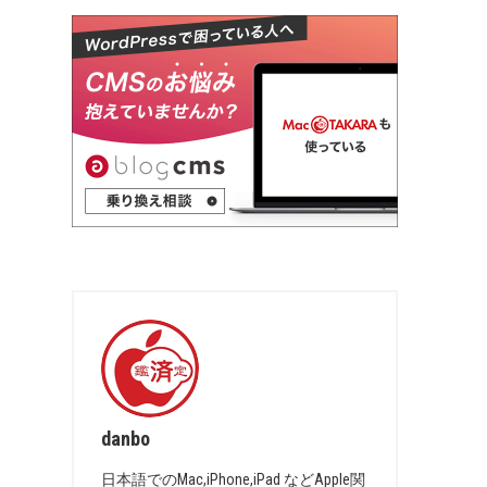
danbo
日本語でのMac,iPhone,iPad などApple関