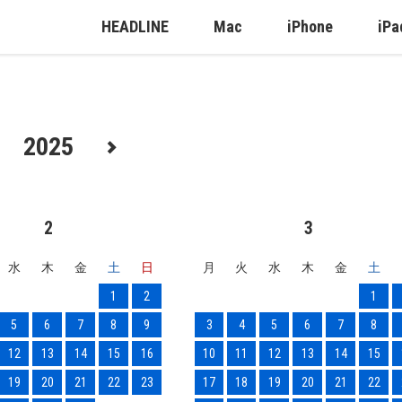
HEADLINE
Mac
iPhone
iPa
2025
2
3
水
木
金
土
日
月
火
水
木
金
土
1
2
1
5
6
7
8
9
3
4
5
6
7
8
12
13
14
15
16
10
11
12
13
14
15
19
20
21
22
23
17
18
19
20
21
22