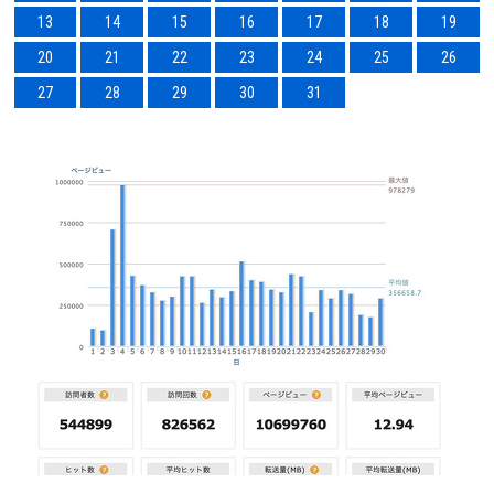
13
14
15
16
17
18
19
20
21
22
23
24
25
26
27
28
29
30
31