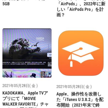
5GB
「AirPods」、2022年に新
しい「AirPods Pro」を計
画？
2021年05月28日( 金 )
2021年05月28日( 金 )
KADOKAWA、Apple TVア
Apple、操作性を改善し
プリにて「MOVIE
た「iTunes U 3.8.2」を配
WALKER FAVORITE」チャ
布開始（2021年末で終