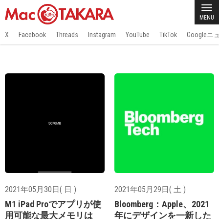
MENU
X
Facebook
Threads
Instagram
YouTube
TikTok
Google
2021年05月30日( 日 )
2021年05月29日( 土 )
M1 iPad Proでアプリが使
Bloomberg：Apple、2021
用可能な最大メモリは
年にデザインを一新した