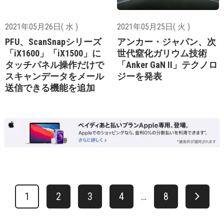
2021年05月26日( 水 )
2021年05月25日( 火 )
PFU、ScanSnapシリーズ
アンカー・ジャパン、次
「iX1600」「iX1500」に
世代窒化ガリウム技術
タッチパネル操作だけで
「Anker GaN II」テクノロ
スキャンデータをメール
ジーを発表
送信できる機能を追加
1
2
3
4
…
8