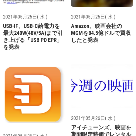
2021年05月26日( 水 )
2021年05月26日( 水 )
USB-IF、USB-C給電力を
Amazon、映画会社の
最大240W(48V/5A)まで引
MGMを84.5億ドルで買収
き上げる「USB PD EPR」
したと発表
を発表
2021年05月26日( 水 )
アイチューンズ、映画を
期間限定特価でレンタル