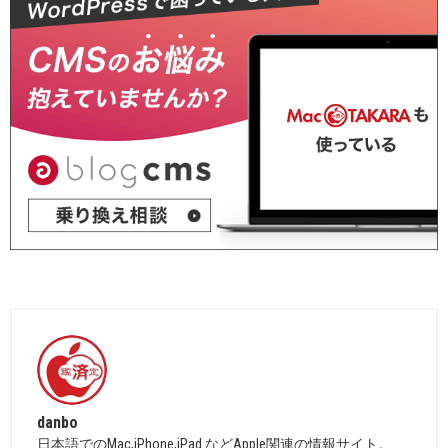
danbo
日本語でのMac,iPhone,iPad などApple関連の情報サイト。