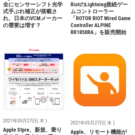
全にセンサーシフト光学
RiotのLightning接続ゲー
式手ぶれ補正が搭載さ
ムコントローラー
れ、日本のVCMメーカー
「ROTOR RIOT Wired Game
の需要は増す？
Controller ALPINE
RR1850RA」を販売開始
2021年05月27日( 木 )
2021年05月27日( 木 )
Apple Stpre、新規、乗り
Apple、リモート機能が