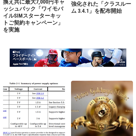
換え共に最大7,000円キャ
強化された「クラスルー
ッシュバック「ワイモバ
ム 3.4.1」を配布開始
イルSIMスターターキッ
トご契約キャンペーン」
を実施