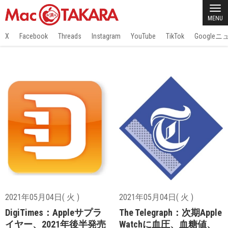
MENU
X
Facebook
Threads
Instagram
YouTube
TikTok
Google
2021年05月04日( 火 )
2021年05月04日( 火 )
DigiTimes：Appleサプラ
The Telegraph：次期Apple
イヤー、2021年後半発売
Watchに血圧、血糖値、