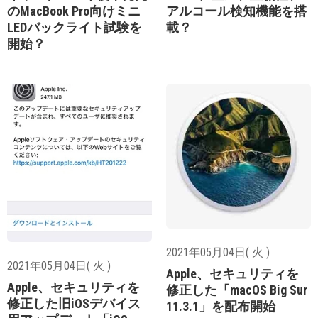
のMacBook Pro向けミニ
アルコール検知機能を搭
LEDバックライト試験を
載？
開始？
2021年05月04日( 火 )
2021年05月04日( 火 )
Apple、セキュリティを
Apple、セキュリティを
修正した「macOS Big Sur
修正した旧iOSデバイス
11.3.1」を配布開始