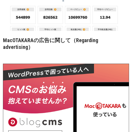
MacOTAKARAの広告に関して（Regarding
advertising）