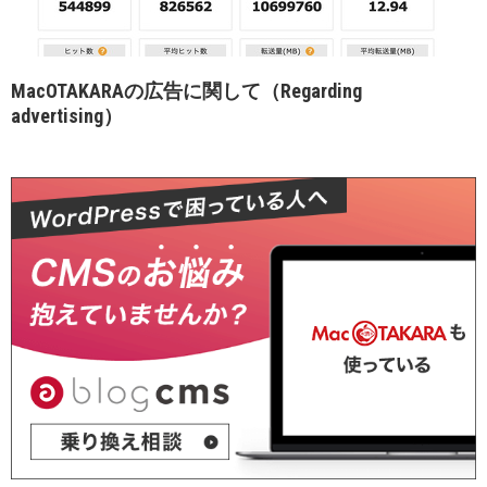
MacOTAKARAの広告に関して（Regarding
advertising）