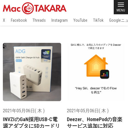
MENU
X
Facebook
Threads
Instagram
YouTube
TikTok
Google
2021年05月06日( 木 )
2021年05月06日( 木 )
INVZIのGaN採用USB-C電
Deezer、HomePodの音楽
源アダプタにSDカードリ
サービス追加に対応