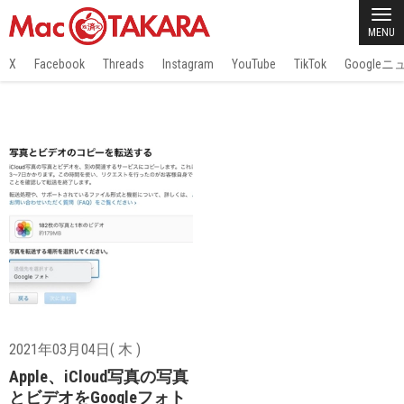
MENU
X
Facebook
Threads
Instagram
YouTube
TikTok
Google
2021年03月04日( 木 )
Apple、iCloud写真の写真
とビデオをGoogleフォト