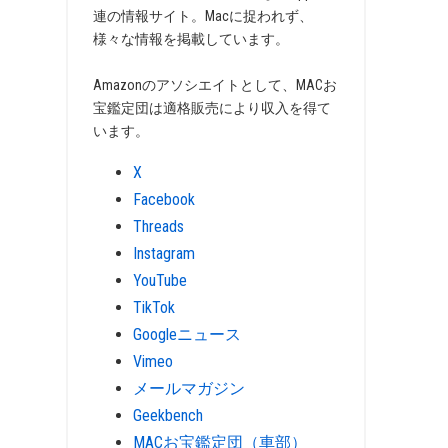
連の情報サイト。Macに捉われず、
様々な情報を掲載しています。
Amazonのアソシエイトとして、MACお
宝鑑定団は適格販売により収入を得て
います。
X
Facebook
Threads
Instagram
YouTube
TikTok
Googleニュース
Vimeo
メールマガジン
Geekbench
MACお宝鑑定団（車部）