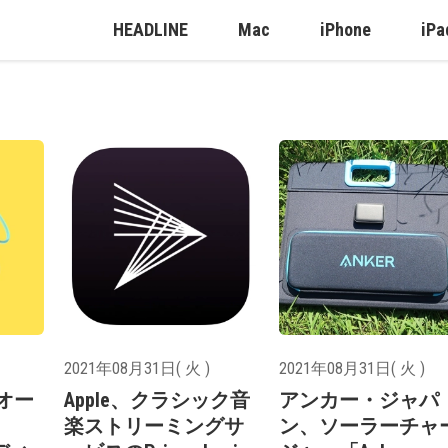
HEADLINE
Mac
iPhone
iPa
2021年08月31日( 火 )
2021年08月31日( 火 )
間オー
Apple、クラシック音
アンカー・ジャパ
楽ストリーミングサ
ン、ソーラーチャ