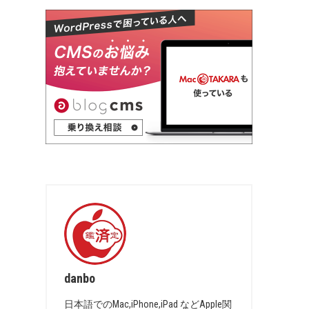
danbo
日本語でのMac,iPhone,iPad などApple関