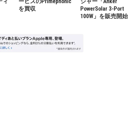
ーディ
ービスのPrimephonic
ジャー「Anker
を買収
PowerSolar 3-Port
100W」を販売開始