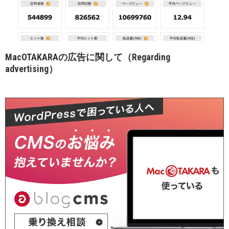
MacOTAKARAの広告に関して（Regarding
advertising）