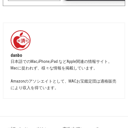
danbo
日本語でのMac,iPhone,iPad などApple関連の情報サイト。
Macに捉われず、様々な情報を掲載しています。
Amazonのアソシエイトとして、MACお宝鑑定団は適格販売
により収入を得ています。