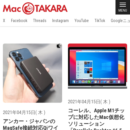
MENU
X
Facebook
Threads
Instagram
YouTube
TikTok
Google
2021年04月15日( 木 )
コーレル、Apple M1チッ
2021年04月15日( 木 )
プに対応したMac仮想化
アンカー・ジャパンの
ソリューション
MagSafe接続対応Qiワイ