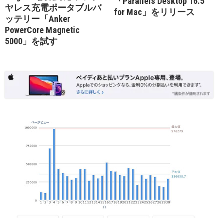
「Parallels Desktop 16.5
ヤレス充電ポータブルバ
for Mac」をリリース
ッテリー「Anker
PowerCore Magnetic
5000」を試す