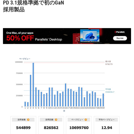
PD 3.1規格準拠で初のGaN
採用製品