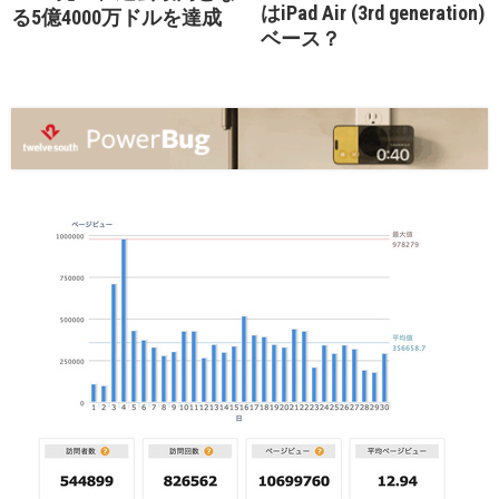
はiPad Air (3rd generation)
る5億4000万ドルを達成
ベース？