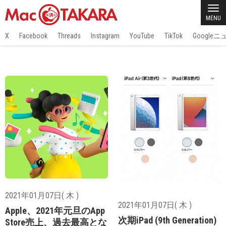
MENU
X
Facebook
Threads
Instagram
YouTube
TikTok
Google
2021年01月07日( 木 )
2021年01月07日( 木 )
Apple、2021年元旦のApp
次期iPad (9th Generation)
Store売上、過去最高とな