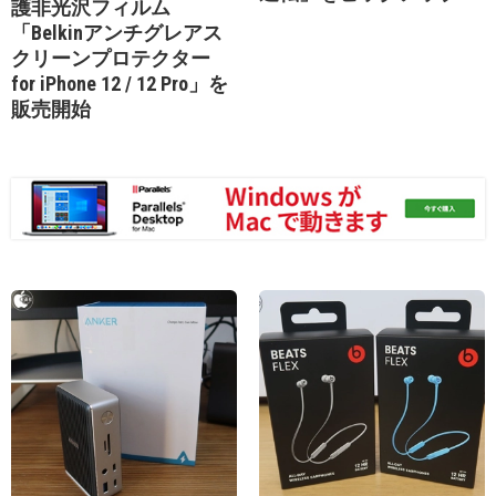
護非光沢フィルム
「Belkinアンチグレアス
クリーンプロテクター
for iPhone 12 / 12 Pro」を
販売開始