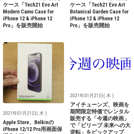
ケース「Tech21 Evo Art
ケース「Tech21 Evo Art
Modern Camo Case for
Botanical Garden Case for
iPhone 12 & iPhone 12
iPhone 12 & iPhone 12
Pro」を販売開始
Pro」を販売開始
2021年01月21日( 木 )
アイチューンズ、映画を
期間限定特価でレンタル
2021年01月21日( 木 )
販売する「今週の映画」
Apple Store、Belkinの
で「ビリーブ 未来への大
iPhone 12/12 Pro用画面保
逆転」をピックアップ