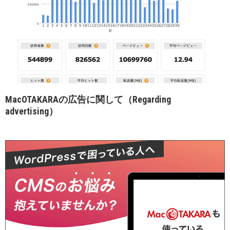
MacOTAKARAの広告に関して（Regarding
advertising）