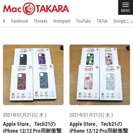
MENU
X
Facebook
Threads
Instagram
YouTube
TikTok
Google
2021年01月21日( 木 )
2021年01月21日( 木 )
Apple Store、Tech21の
Apple Store、Tech21の
iPhone 12/12 Pro用耐衝撃
iPhone 12/12 Pro用耐衝撃