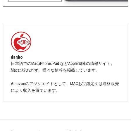
danbo
日本語でのMac,iPhone,iPad などApple関連の情報サイト。
Macに捉われず、様々な情報を掲載しています。
Amazonのアソシエイトとして、MACお宝鑑定団は適格販売
により収入を得ています。