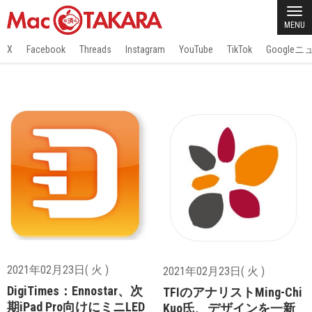
MENU
X
Facebook
Threads
Instagram
YouTube
TikTok
Google
2021年02月23日( 火 )
2021年02月23日( 火 )
DigiTimes：Ennostar、次
TFIのアナリストMing-Chi
期iPad Pro向けにミニLED
Kuo氏、デザインを一新