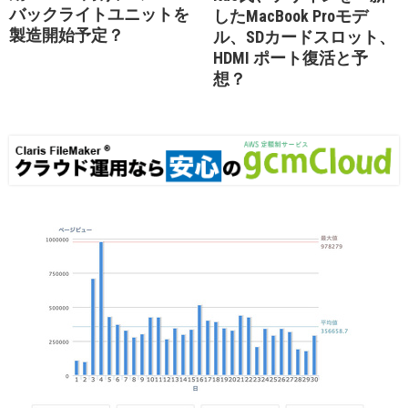
バックライトユニットを
したMacBook Proモデ
製造開始予定？
ル、SDカードスロット、
HDMI ポート復活と予
想？