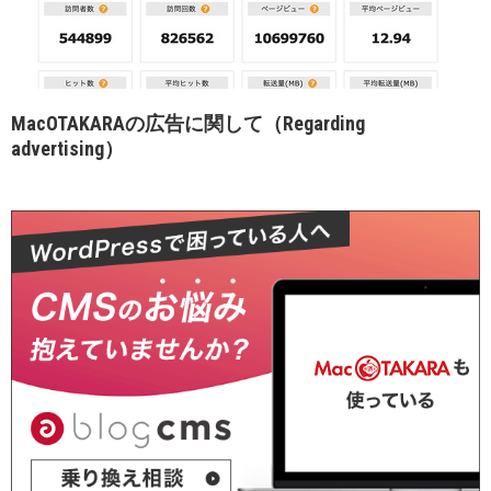
MacOTAKARAの広告に関して（Regarding
advertising）