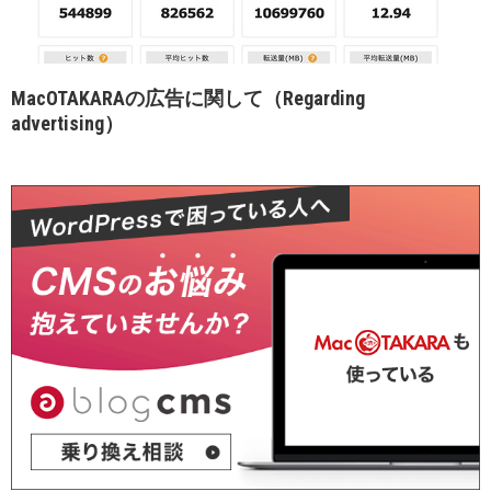
MacOTAKARAの広告に関して（Regarding
advertising）