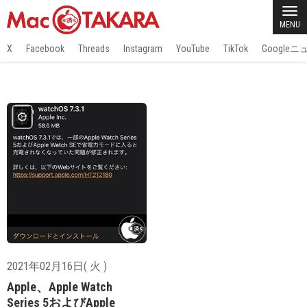
MENU
X
Facebook
Threads
Instagram
YouTube
TikTok
Google
2021年02月16日( 火 )
Apple、Apple Watch
Series 5およびApple