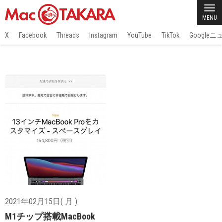
MENU
X
Facebook
Threads
Instagram
YouTube
TikTok
Google
2021年02月15日( 月 )
M1チップ搭載MacBook