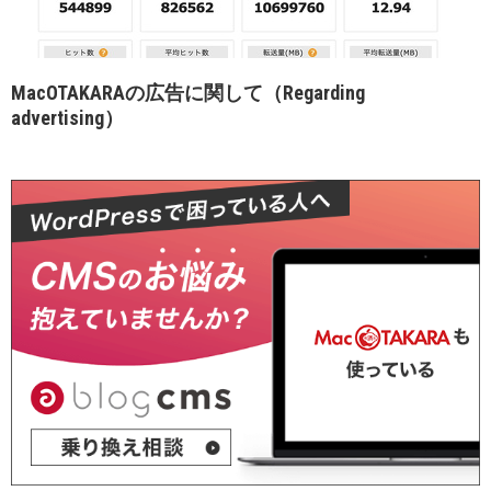
MacOTAKARAの広告に関して（Regarding
advertising）