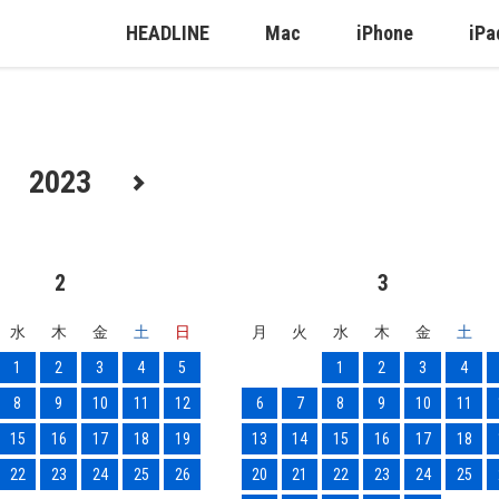
HEADLINE
Mac
iPhone
iPa
2023
2
3
水
木
金
土
日
月
火
水
木
金
土
1
2
3
4
5
1
2
3
4
8
9
10
11
12
6
7
8
9
10
11
15
16
17
18
19
13
14
15
16
17
18
22
23
24
25
26
20
21
22
23
24
25