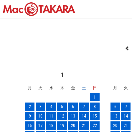
1
月
火
水
木
金
土
日
月
火
1
2
3
4
5
6
7
8
6
7
9
10
11
12
13
14
15
13
14
16
17
18
19
20
21
22
20
21