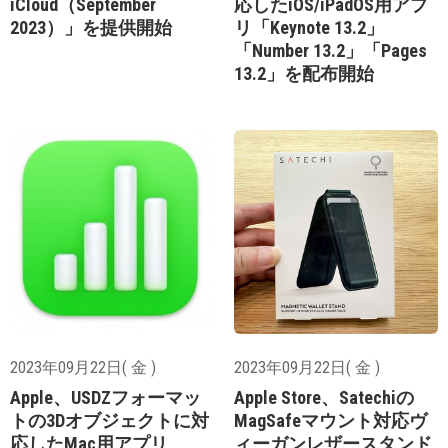
iCloud（September
応したiOS/iPadOS用アプ
2023）」を提供開始
リ「Keynote 13.2」
「Number 13.2」「Pages
13.2」を配布開始
2023年09月22日( 金 )
2023年09月22日( 金 )
Apple、USDZフォーマッ
Apple Store、Satechiの
トの3Dオブジェクトに対
MagSafeマウント対応ヴ
応したMac用アプリ
ィーガンレザースタンド