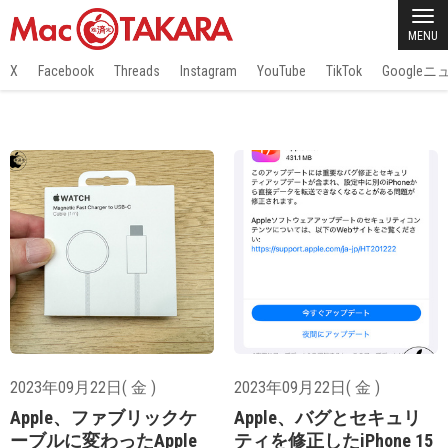
MENU
X
Facebook
Threads
Instagram
YouTube
TikTok
Google
2023年09月22日( 金 )
2023年09月22日( 金 )
Apple、ファブリックケ
Apple、バグとセキュリ
ーブルに変わったApple
ティを修正したiPhone 15