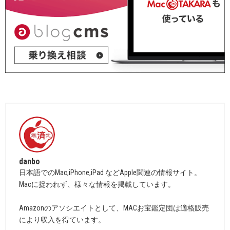
danbo
日本語でのMac,iPhone,iPad などApple関連の情報サイト。
Macに捉われず、様々な情報を掲載しています。
Amazonのアソシエイトとして、MACお宝鑑定団は適格販売
により収入を得ています。