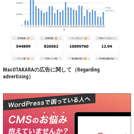
MacOTAKARAの広告に関して（Regarding
advertising）