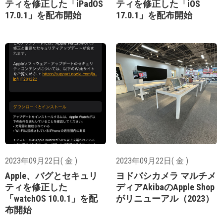
ティを修正した「iPadOS
ティを修正した「iOS
17.0.1」を配布開始
17.0.1」を配布開始
2023年09月22日( 金 )
2023年09月22日( 金 )
Apple、バグとセキュリ
ヨドバシカメラ マルチメ
ティを修正した
ディアAkibaのApple Shop
「watchOS 10.0.1」を配
がリニューアル（2023）
布開始