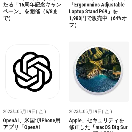
たる「16周年記念キャン
「Ergonomics Adjustable
ペーン」を開催（6/8ま
Laptop Stand P69」を
で）
1,980円で販売中（64%オ
フ）
2023年05月19日( 金 )
2023年05月19日( 金 )
OpenAI、米国でiPhone用
Apple、セキュリティを
アプリ「OpenAI
修正した「macOS Big Sur